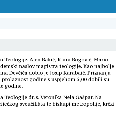
n Teologije. Alen Bakić, Klara Bogović, Mario
akademski naslov magistra teologije. Kao najbolje
ana Devčića dobio je Josip Karabaić. Priznanja
a prolaznost godine s uspjehom 5,00 dobili su
te godine.
a Teologije dr. s. Veronika Nela Gašpar. Na
iječkog sveučilišta te biskupi metropolije, krčki