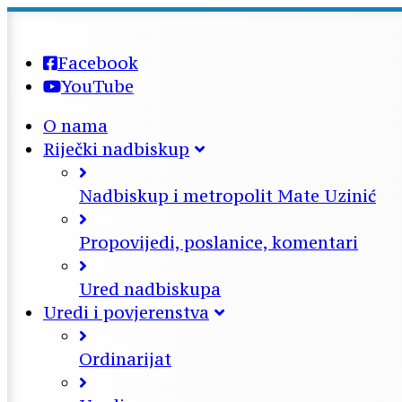
Facebook
YouTube
O nama
Riječki nadbiskup
Nadbiskup i metropolit Mate Uzinić
Propovijedi, poslanice, komentari
Ured nadbiskupa
Uredi i povjerenstva
Ordinarijat