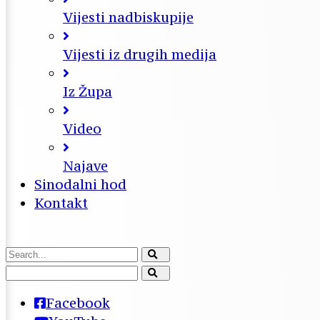
Vijesti nadbiskupije
Vijesti iz drugih medija
Iz Župa
Video
Najave
Sinodalni hod
Kontakt
Facebook