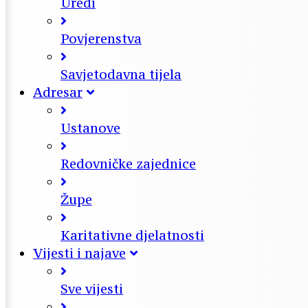
Uredi
Povjerenstva
Savjetodavna tijela
Adresar
Ustanove
Redovničke zajednice
Župe
Karitativne djelatnosti
Vijesti i najave
Sve vijesti