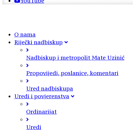
YouTube
O nama
Riječki nadbiskup
Nadbiskup i metropolit Mate Uzinić
Propovijedi, poslanice, komentari
Ured nadbiskupa
Uredi i povjerenstva
Ordinarijat
Uredi