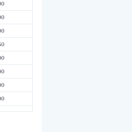
00
00
00
30
00
00
00
00