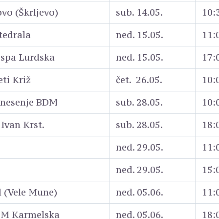
vo (Škrljevo)
sub. 14.05.
10:
tedrala
ned. 15.05.
11:
ospa Lurdska
ned. 15.05.
17:
eti Križ
čet. 26.05.
10:
znesenje BDM
sub. 28.05.
10:
 Ivan Krst.
sub. 28.05.
18:
ned. 29.05.
11:
ned. 29.05.
15:
d (Vele Mune)
ned. 05.06.
11:
DM Karmelska
ned. 05.06.
18: