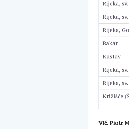
Rijeka, sv
Rijeka, sv.
Rijeka, G
Bakar
Kastav
Rijeka, sv
Rijeka, sv.
Križišće (
Vlč. Piotr 