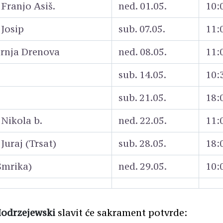
. Franjo Asiš.
ned. 01.05.
10:
 Josip
sub. 07.05.
11:
ornja Drenova
ned. 08.05.
11:
sub. 14.05.
10:
sub. 21.05.
18:
. Nikola b.
ned. 22.05.
11:
 Juraj (Trsat)
sub. 28.05.
18:
Šmrika)
ned. 29.05.
10:
Modrzejewski
slavit će sakrament potvrde: