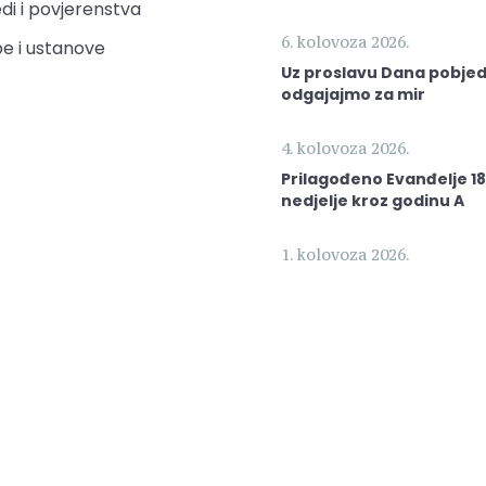
di i povjerenstva
6. kolovoza 2026.
e i ustanove
Uz proslavu Dana pobjed
odgajajmo za mir
4. kolovoza 2026.
Prilagođeno Evanđelje 18
nedjelje kroz godinu A
1. kolovoza 2026.