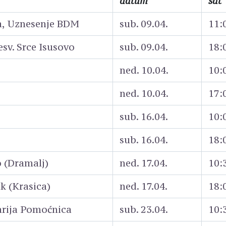
datum
sat
a, Uznesenje BDM
sub. 09.04.
11:
esv. Srce Isusovo
sub. 09.04.
18:
ned. 10.04.
10:
ned. 10.04.
17:
sub. 16.04.
10:
sub. 16.04.
18:
 (Dramalj)
ned. 17.04.
10:
k (Krasica)
ned. 17.04.
18:
arija Pomoćnica
sub. 23.04.
10: