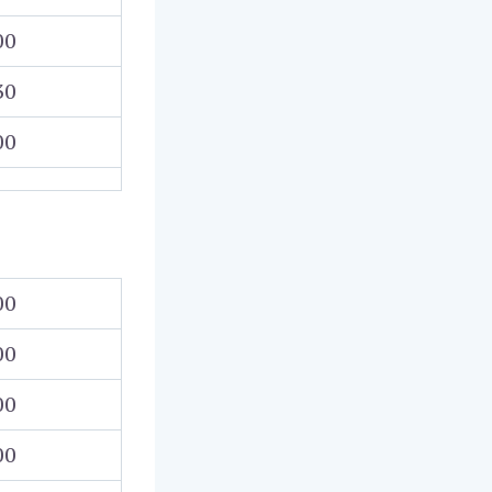
00
30
00
00
00
00
00