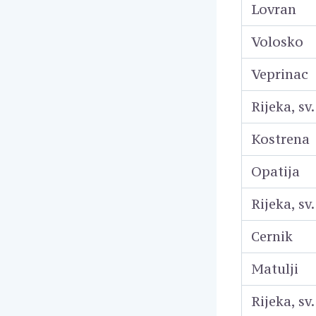
Lovran
Volosko
Veprinac
Rijeka, sv
Kostrena
Opatija
Rijeka, sv
Cernik
Matulji
Rijeka, s