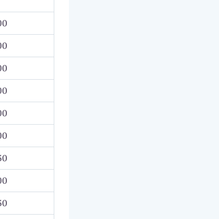
00
00
00
00
00
00
30
00
30