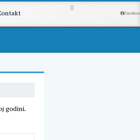
Kontakt
Facebo
i
j godini.