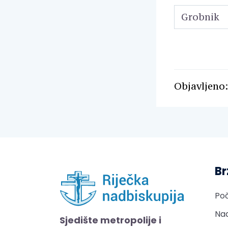
Grobnik
Objavljeno: 
Br
Po
Nad
Sjedište metropolije i