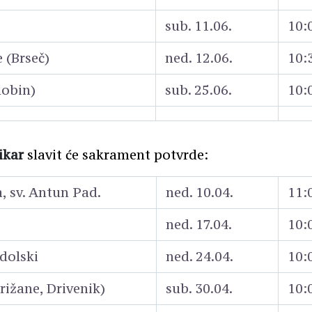
sub. 11.06.
10:
 (Brseč)
ned. 12.06.
10:
lobin)
sub. 25.06.
10:
ikar
slavit će sakrament potvrde:
, sv. Antun Pad.
ned. 10.04.
11:
ned. 17.04.
10:
dolski
ned. 24.04.
10:
Grižane, Drivenik)
sub. 30.04.
10: