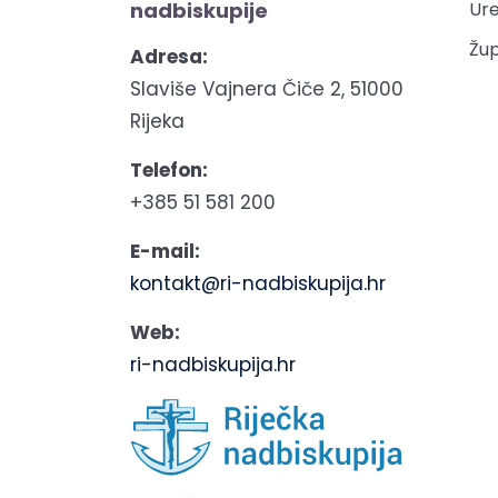
nadbiskupije
Ure
Žup
Adresa:
Slaviše Vajnera Čiče 2, 51000
Rijeka
Telefon:
+385 51 581 200
E-mail:
kontakt@ri-nadbiskupija.hr
Web:
ri-nadbiskupija.hr