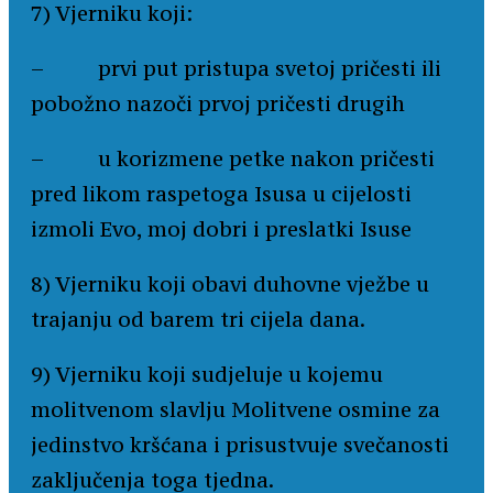
7) Vjerniku koji:
– prvi put pristupa svetoj pričesti ili
pobožno nazoči prvoj pričesti drugih
– u korizmene petke nakon pričesti
pred likom raspetoga Isusa u cijelosti
izmoli Evo, moj dobri i preslatki Isuse
8) Vjerniku koji obavi duhovne vježbe u
trajanju od barem tri cijela dana.
9) Vjerniku koji sudjeluje u kojemu
molitvenom slavlju Molitvene osmine za
jedinstvo kršćana i prisustvuje svečanosti
zaključenja toga tjedna.