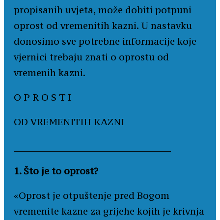
propisanih uvjeta, može dobiti potpuni
oprost od vremenitih kazni. U nastavku
donosimo sve potrebne informacije koje
vjernici trebaju znati o oprostu od
vremenih kazni.
O P R O S T I
OD VREMENITIH KAZNI
________________________________________
1. Što je to oprost?
«Oprost je otpuštenje pred Bogom
vremenite kazne za grijehe kojih je krivnja