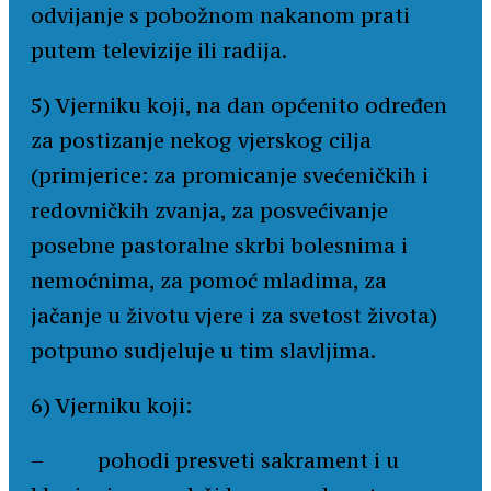
odvijanje s pobožnom nakanom prati
putem televizije ili radija.
5) Vjerniku koji, na dan općenito određen
za postizanje nekog vjerskog cilja
(primjerice: za promicanje svećeničkih i
redovničkih zvanja, za posvećivanje
posebne pastoralne skrbi bolesnima i
nemoćnima, za pomoć mladima, za
jačanje u životu vjere i za svetost života)
potpuno sudjeluje u tim slavljima.
6) Vjerniku koji:
– pohodi presveti sakrament i u