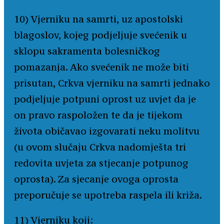
10) Vjerniku na samrti, uz apostolski
blagoslov, kojeg podjeljuje svećenik u
sklopu sakramenta bolesničkog
pomazanja. Ako svećenik ne može biti
prisutan, Crkva vjerniku na samrti jednako
podjeljuje potpuni oprost uz uvjet da je
on pravo raspoložen te da je tijekom
života običavao izgovarati neku molitvu
(u ovom slučaju Crkva nadomješta tri
redovita uvjeta za stjecanje potpunog
oprosta). Za sjecanje ovoga oprosta
preporučuje se upotreba raspela ili križa.
11) Vjerniku koji: