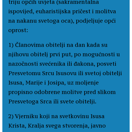
triju općih uvjeta (sakramentalna
ispovijed, euharistijska pričest i molitva
na nakanu svetoga oca), podjeljuje opći
oprost:
1) Članovima obitelji na dan kada su
njihovu obitelj prvi put, po mogućnosti u
nazočnosti svećenika ili đakona, posveti
Presvetomu Srcu Isusovu ili svetoj obitelji
Isusa, Marije i Josipa, uz moljenje
propisno odobrene molitve pred slikom
Presvetoga Srca ili svete obitelji.
2) Vjerniku koji na svetkovinu Isusa
Krista, Kralja svega stvorenja, javno