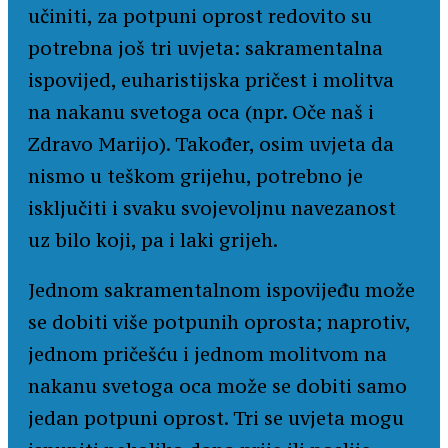
učiniti, za potpuni oprost redovito su
potrebna još tri uvjeta: sakramentalna
ispovijed, euharistijska pričest i molitva
na nakanu svetoga oca (npr. Oče naš i
Zdravo Marijo). Također, osim uvjeta da
nismo u teškom grijehu, potrebno je
isključiti i svaku svojevoljnu navezanost
uz bilo koji, pa i laki grijeh.
Jednom sakramentalnom ispovijeđu može
se dobiti više potpunih oprosta; naprotiv,
jednom pričešću i jednom molitvom na
nakanu svetoga oca može se dobiti samo
jedan potpuni oprost. Tri se uvjeta mogu