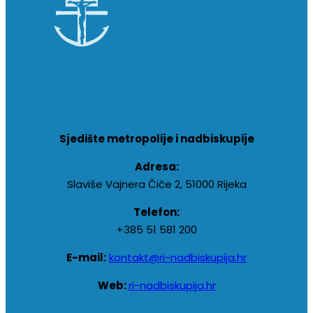
Sjedište metropolije i nadbiskupije
Adresa:
Slaviše Vajnera Čiče 2, 51000 Rijeka
Telefon:
+385 51 581 200
E-mail:
kontakt@ri-nadbiskupija.hr
Web:
ri-nadbiskupija.hr