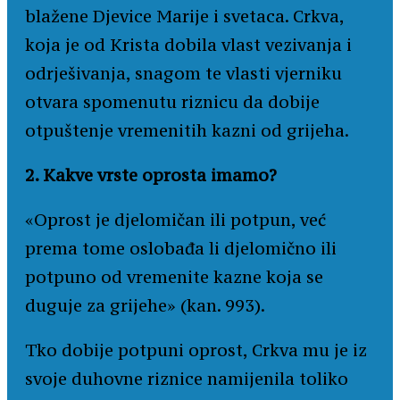
blažene Djevice Marije i svetaca. Crkva,
koja je od Krista dobila vlast vezivanja i
odrješivanja, snagom te vlasti vjerniku
otvara spomenutu riznicu da dobije
otpuštenje vremenitih kazni od grijeha.
2. Kakve vrste oprosta imamo?
«Oprost je djelomičan ili potpun, već
prema tome oslobađa li djelomično ili
potpuno od vremenite kazne koja se
duguje za grijehe» (kan. 993).
Tko dobije potpuni oprost, Crkva mu je iz
svoje duhovne riznice namijenila toliko