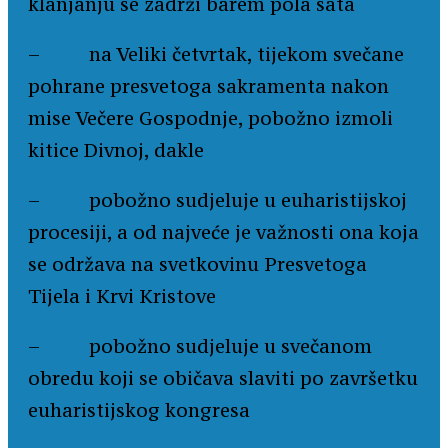
klanjanju se zadrži barem pola sata
– na Veliki četvrtak, tijekom svečane
pohrane presvetoga sakramenta nakon
mise Večere Gospodnje, pobožno izmoli
kitice Divnoj, dakle
– pobožno sudjeluje u euharistijskoj
procesiji, a od najveće je važnosti ona koja
se održava na svetkovinu Presvetoga
Tijela i Krvi Kristove
– pobožno sudjeluje u svečanom
obredu koji se običava slaviti po završetku
euharistijskog kongresa