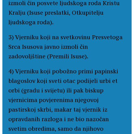
izmoli čin posvete ljudskoga roda Kristu
Kralju (Isuse preslatki, Otkupitelju
ljudskoga roda).
3) Vjerniku koji na svetkovinu Presvetoga
Srca Isusova javno izmoli čin
zadovoljštine (Premili Isuse).
4) Vjerniku koji pobožno primi papinski
blagoslov koji sveti otac podijeli urbi et
orbi (gradu i svijetu) ili pak biskup
vjernicima povjerenima njegovoj
pastirskoj skrbi, makar taj vjernik iz
opravdanih razloga i ne bio nazočan
svetim obredima, samo da njihovo