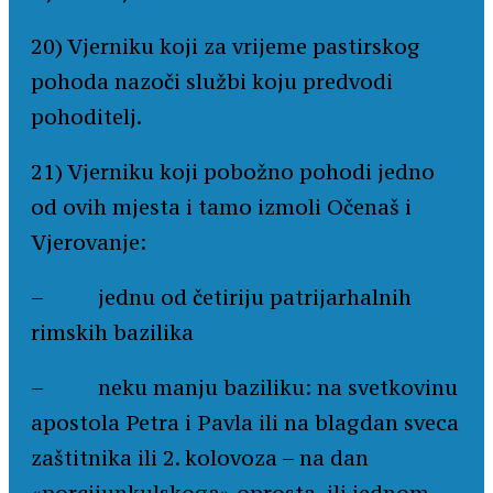
20) Vjerniku koji za vrijeme pastirskog
pohoda nazoči službi koju predvodi
pohoditelj.
21) Vjerniku koji pobožno pohodi jedno
od ovih mjesta i tamo izmoli Očenaš i
Vjerovanje:
– jednu od četiriju patrijarhalnih
rimskih bazilika
– neku manju baziliku: na svetkovinu
apostola Petra i Pavla ili na blagdan sveca
zaštitnika ili 2. kolovoza – na dan