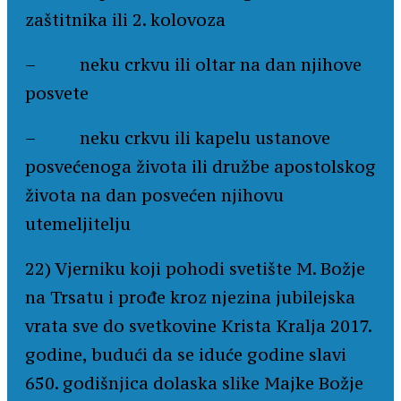
zaštitnika ili 2. kolovoza
– neku crkvu ili oltar na dan njihove
posvete
– neku crkvu ili kapelu ustanove
posvećenoga života ili družbe apostolskog
života na dan posvećen njihovu
utemeljitelju
22) Vjerniku koji pohodi svetište M. Božje
na Trsatu i prođe kroz njezina jubilejska
vrata sve do svetkovine Krista Kralja 2017.
godine, budući da se iduće godine slavi
650. godišnjica dolaska slike Majke Božje