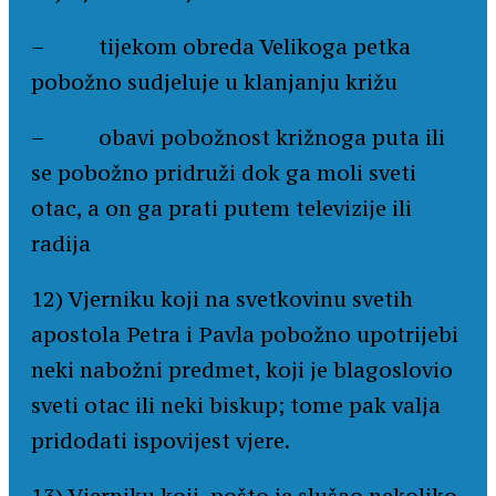
– tijekom obreda Velikoga petka
pobožno sudjeluje u klanjanju križu
– obavi pobožnost križnoga puta ili
se pobožno pridruži dok ga moli sveti
otac, a on ga prati putem televizije ili
radija
12) Vjerniku koji na svetkovinu svetih
apostola Petra i Pavla pobožno upotrijebi
neki nabožni predmet, koji je blagoslovio
sveti otac ili neki biskup; tome pak valja
pridodati ispovijest vjere.