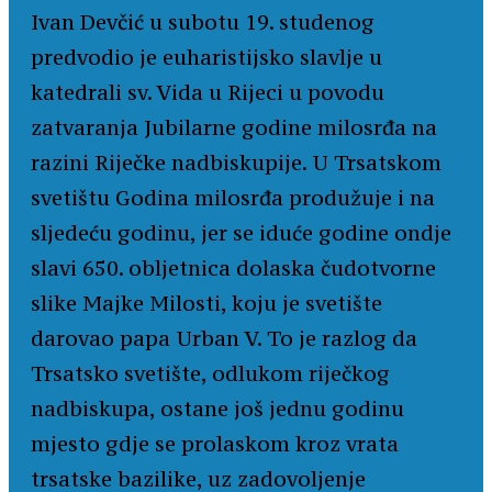
Ivan Devčić u subotu 19. studenog
predvodio je euharistijsko slavlje u
katedrali sv. Vida u Rijeci u povodu
zatvaranja Jubilarne godine milosrđa na
razini Riječke nadbiskupije. U Trsatskom
svetištu Godina milosrđa produžuje i na
sljedeću godinu, jer se iduće godine ondje
slavi 650. obljetnica dolaska čudotvorne
slike Majke Milosti, koju je svetište
darovao papa Urban V. To je razlog da
Trsatsko svetište, odlukom riječkog
nadbiskupa, ostane još jednu godinu
mjesto gdje se prolaskom kroz vrata
trsatske bazilike, uz zadovoljenje