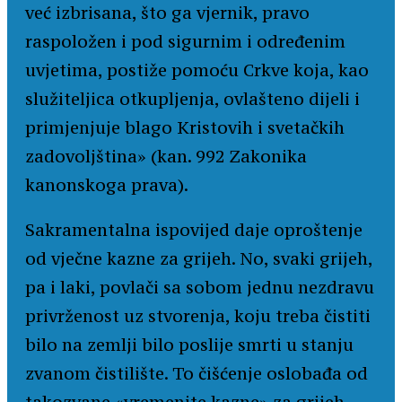
već izbrisana, što ga vjernik, pravo
raspoložen i pod sigurnim i određenim
uvjetima, postiže pomoću Crkve koja, kao
služiteljica otkupljenja, ovlašteno dijeli i
primjenjuje blago Kristovih i svetačkih
zadovoljština» (kan. 992 Zakonika
kanonskoga prava).
Sakramentalna ispovijed daje oproštenje
od vječne kazne za grijeh. No, svaki grijeh,
pa i laki, povlači sa sobom jednu nezdravu
privrženost uz stvorenja, koju treba čistiti
bilo na zemlji bilo poslije smrti u stanju
zvanom čistilište. To čišćenje oslobađa od