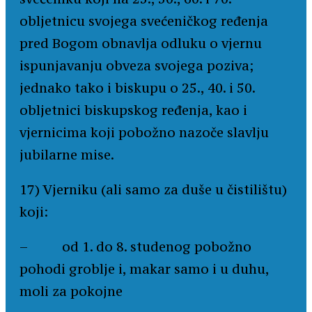
obljetnicu svojega svećeničkog ređenja
pred Bogom obnavlja odluku o vjernu
ispunjavanju obveza svojega poziva;
jednako tako i biskupu o 25., 40. i 50.
obljetnici biskupskog ređenja, kao i
vjernicima koji pobožno nazoče slavlju
jubilarne mise.
17) Vjerniku (ali samo za duše u čistilištu)
koji:
– od 1. do 8. studenog pobožno
pohodi groblje i, makar samo i u duhu,
moli za pokojne