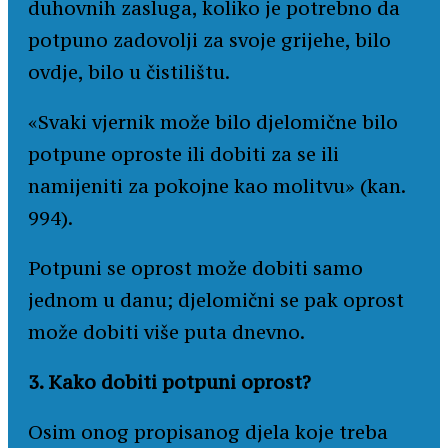
duhovnih zasluga, koliko je potrebno da
potpuno zadovolji za svoje grijehe, bilo
ovdje, bilo u čistilištu.
«Svaki vjernik može bilo djelomične bilo
potpune oproste ili dobiti za se ili
namijeniti za pokojne kao molitvu» (kan.
994).
Potpuni se oprost može dobiti samo
jednom u danu; djelomični se pak oprost
može dobiti više puta dnevno.
3. Kako dobiti potpuni oprost?
Osim onog propisanog djela koje treba