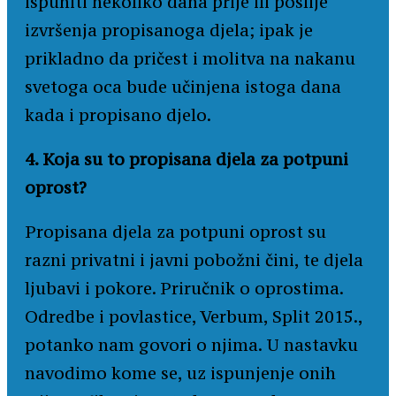
ispuniti nekoliko dana prije ili poslije
izvršenja propisanoga djela; ipak je
prikladno da pričest i molitva na nakanu
svetoga oca bude učinjena istoga dana
kada i propisano djelo.
4. Koja su to propisana djela za potpuni
oprost?
Propisana djela za potpuni oprost su
razni privatni i javni pobožni čini, te djela
ljubavi i pokore. Priručnik o oprostima.
Odredbe i povlastice, Verbum, Split 2015.,
potanko nam govori o njima. U nastavku
navodimo kome se, uz ispunjenje onih