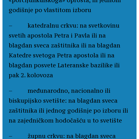
«porcijunkulskoga» oprosta, ili jednom
godišnje po vlastitom izboru
– katedralnu crkvu: na svetkovinu
svetih apostola Petra i Pavla ili na
blagdan sveca zaštitnika ili na blagdan
Katedre svetoga Petra apostola ili na
blagdan posvete Lateranske bazilike ili
pak 2. kolovoza
– međunarodno, nacionalno ili
biskupijsko svetište: na blagdan sveca
zaštitnika ili jednog godišnje po izboru ili
na zajedničkom hodočašću u to svetište
– župnu crkvu: na blagdan sveca