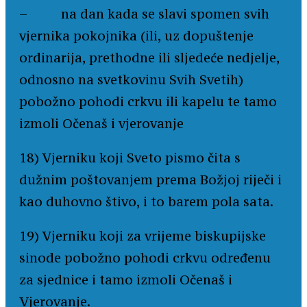
– na dan kada se slavi spomen svih
vjernika pokojnika (ili, uz dopuštenje
ordinarija, prethodne ili sljedeće nedjelje,
odnosno na svetkovinu Svih Svetih)
pobožno pohodi crkvu ili kapelu te tamo
izmoli Očenaš i vjerovanje
18) Vjerniku koji Sveto pismo čita s
dužnim poštovanjem prema Božjoj riječi i
kao duhovno štivo, i to barem pola sata.
19) Vjerniku koji za vrijeme biskupijske
sinode pobožno pohodi crkvu određenu
za sjednice i tamo izmoli Očenaš i
Vjerovanje.