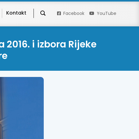
Kontakt
Facebook
YouTube
016. i izbora Rijeke
re