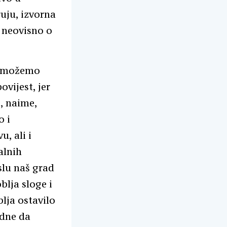
ruju, izvorna
, neovisno o
a“ možemo
vijest, jer
o, naime,
o i
u, ali i
alnih
slu naš grad
lja sloge i
blja ostavilo
edne da