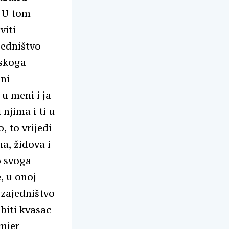
. U tom
viti
ajedništvo
nskoga
ani
 u meni i ja
njima i ti u
, to vrijedi
a, židova i
o svoga
, u onoj
 zajedništvo
 biti kvasac
imjer