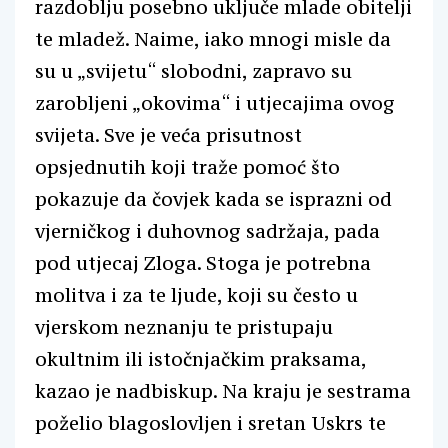
razdoblju posebno uključe mlade obitelji
te mladež. Naime, iako mnogi misle da
su u „svijetu“ slobodni, zapravo su
zarobljeni „okovima“ i utjecajima ovog
svijeta. Sve je veća prisutnost
opsjednutih koji traže pomoć što
pokazuje da čovjek kada se isprazni od
vjerničkog i duhovnog sadržaja, pada
pod utjecaj Zloga. Stoga je potrebna
molitva i za te ljude, koji su često u
vjerskom neznanju te pristupaju
okultnim ili istočnjačkim praksama,
kazao je nadbiskup. Na kraju je sestrama
poželio blagoslovljen i sretan Uskrs te