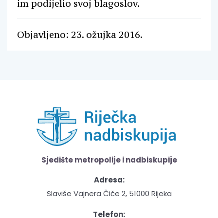
im podijelio svoj blagoslov.
Objavljeno: 23. ožujka 2016.
Sjedište metropolije i nadbiskupije
Adresa:
Slaviše Vajnera Čiče 2, 51000 Rijeka
Telefon: