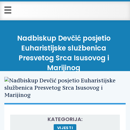
Nadbiskup Devčić posjetio
Euharistijske službenica
Presvetog Srca Isusovog i
Marijinog
KATEGORIJA:
VIJESTI