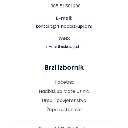
+385 51 581 200
E-mail:
kontakt@ri-nadbiskupija.hr
Web:
ri-nadbiskupija.hr
Brzi izbornik
Početna
Nadbiskup Mate Uzinić
Uredi i povjerenstva
Župe i ustanove