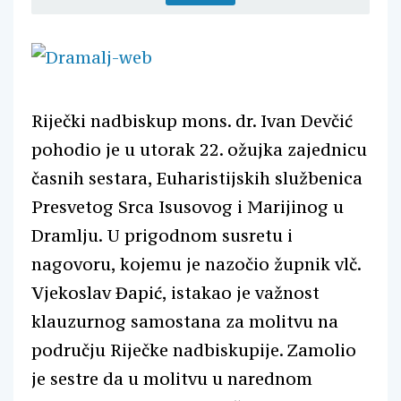
Riječki nadbiskup mons. dr. Ivan Devčić
pohodio je u utorak 22. ožujka zajednicu
časnih sestara, Euharistijskih službenica
Presvetog Srca Isusovog i Marijinog u
Dramlju. U prigodnom susretu i
nagovoru, kojemu je nazočio župnik vlč.
Vjekoslav Đapić, istakao je važnost
klauzurnog samostana za molitvu na
području Riječke nadbiskupije. Zamolio
je sestre da u molitvu u narednom