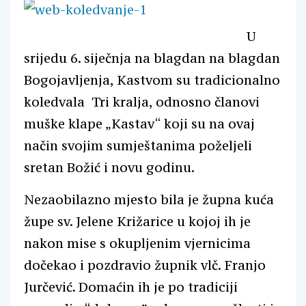
U
srijedu 6. siječnja na blagdan na blagdan
Bogojavljenja, Kastvom su tradicionalno
koledvala Tri kralja, odnosno članovi
muške klape „Kastav“ koji su na ovaj
način svojim sumještanima poželjeli
sretan Božić i novu godinu.
Nezaobilazno mjesto bila je župna kuća
župe sv. Jelene Križarice u kojoj ih je
nakon mise s okupljenim vjernicima
dočekao i pozdravio župnik vlč. Franjo
Jurčević. Domaćin ih je po tradiciji