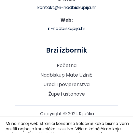
kontakt@ri-nadbiskupija.hr
Web:
ri-nadbiskupija.hr
Brzi izbornik
Početna
Nadbiskup Mate Uzinić
Uredi i povjerenstva
Župe i ustanove
Copyright © 2021. Riječka
nadbiskupija. Sva prava
Mi na našoj web stranici koristimo kolačiće kako bismo vam
pridržana.
pružili najbolje korisničko iskustvo. Više o kolačićima koje