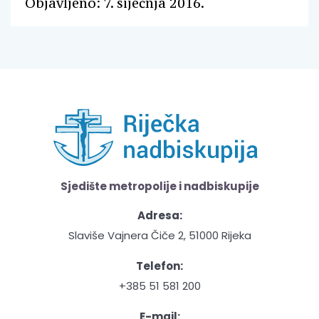
Objavljeno: 7. siječnja 2016.
Sjedište metropolije i nadbiskupije
Adresa:
Slaviše Vajnera Čiče 2, 51000 Rijeka
Telefon:
+385 51 581 200
E-mail: