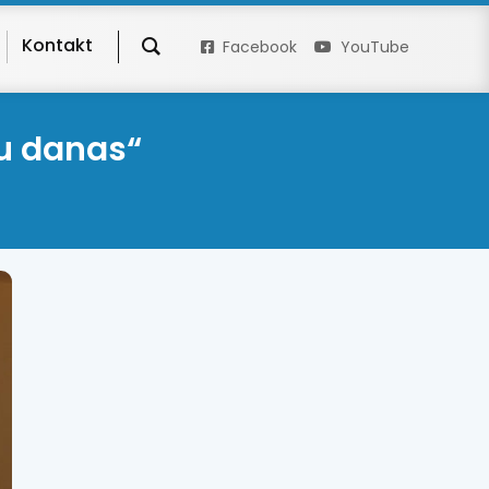
Kontakt
Facebook
YouTube
ju danas“