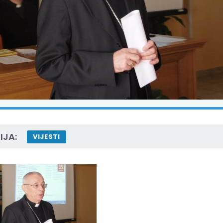
IJA:
VIJESTI