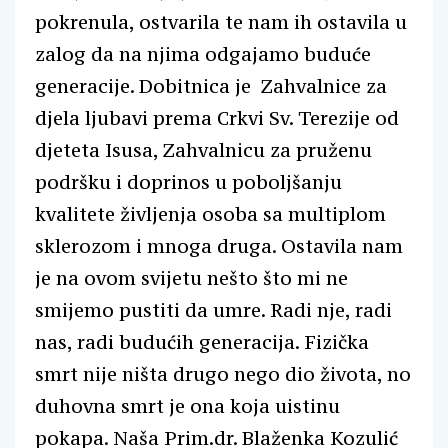
pokrenula, ostvarila te nam ih ostavila u
zalog da na njima odgajamo buduće
generacije. Dobitnica je Zahvalnice za
djela ljubavi prema Crkvi Sv. Terezije od
djeteta Isusa, Zahvalnicu za pruženu
podršku i doprinos u poboljšanju
kvalitete življenja osoba sa multiplom
sklerozom i mnoga druga. Ostavila nam
je na ovom svijetu nešto što mi ne
smijemo pustiti da umre. Radi nje, radi
nas, radi budućih generacija. Fizička
smrt nije ništa drugo nego dio života, no
duhovna smrt je ona koja uistinu
pokapa. Naša Prim.dr. Blaženka Kozulić