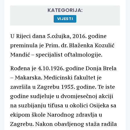
KATEGORIJA:
VIJESTI
U Rijeci dana 5.ožujka, 2016. godine
preminula je Prim. dr. Blaženka Kozulić
Mandić – specijalist oftalmologije.
Rođena je 4.10.1926. godine Donja Brela
– Makarska. Medicinski fakultet je
završila u Zagrebu 1955. godine. Te iste
godine sudjeluje u dvomjesečnoj akciji
na suzbijanju tifusa u okolici Osijeka sa
ekipom škole Narodnog zdravlja u
Zagrebu. Nakon obavljenog staža radila