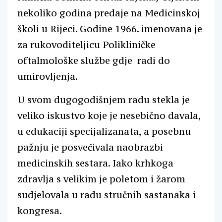
nekoliko godina predaje na Medicinskoj
školi u Rijeci. Godine 1966. imenovana je
za rukovoditeljicu Polikliničke
oftalmološke službe gdje radi do
umirovljenja.
U svom dugogodišnjem radu stekla je
veliko iskustvo koje je nesebično davala,
u edukaciji specijalizanata, a posebnu
pažnju je posvećivala naobrazbi
medicinskih sestara. Iako krhkoga
zdravlja s velikim je poletom i žarom
sudjelovala u radu stručnih sastanaka i
kongresa.