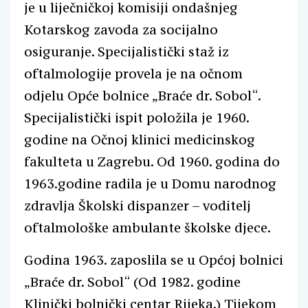
je u liječničkoj komisiji ondašnjeg
Kotarskog zavoda za socijalno
osiguranje. Specijalistički staž iz
oftalmologije provela je na očnom
odjelu Opće bolnice „Braće dr. Sobol“.
Specijalistički ispit položila je 1960.
godine na Očnoj klinici medicinskog
fakulteta u Zagrebu. Od 1960. godina do
1963.godine radila je u Domu narodnog
zdravlja Školski dispanzer – voditelj
oftalmološke ambulante školske djece.
Godina 1963. zaposlila se u Općoj bolnici
„Braće dr. Sobol“ (Od 1982. godine
Klinički bolnički centar Rijeka.) Tijekom