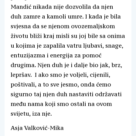
Mandić nikada nije dozvolila da njen
duh zamre a kamoli umre. I kada je bila
svjesna da se njenom ovozemaljskom
životu bliži kraj misli su joj bile sa onima
u kojima je zapalila vatru ljubavi, snage,
entuzijazma i energija za pomoć
drugima. Njen duh je i dalje bio jak, brz,
lepršav. I ako smo je voljeli, cijenili,
poštivali, a to sve jesmo, onda ćemo
sigurno taj njen duh nastaviti održavati
među nama koji smo ostali na ovom
svijetu, iza nje.
Asja Valković-Mika