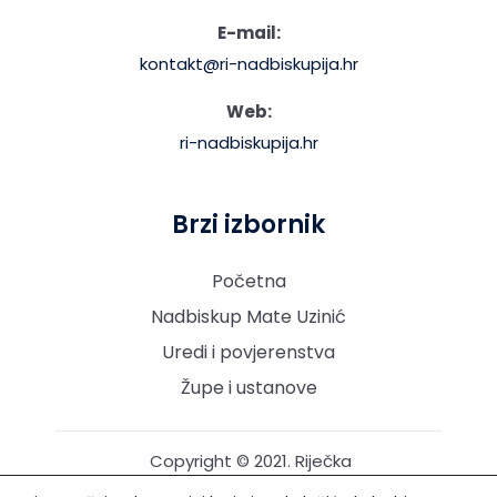
E-mail:
kontakt@ri-nadbiskupija.hr
Web:
ri-nadbiskupija.hr
Brzi izbornik
Početna
Nadbiskup Mate Uzinić
Uredi i povjerenstva
Župe i ustanove
Copyright © 2021. Riječka
nadbiskupija. Sva prava