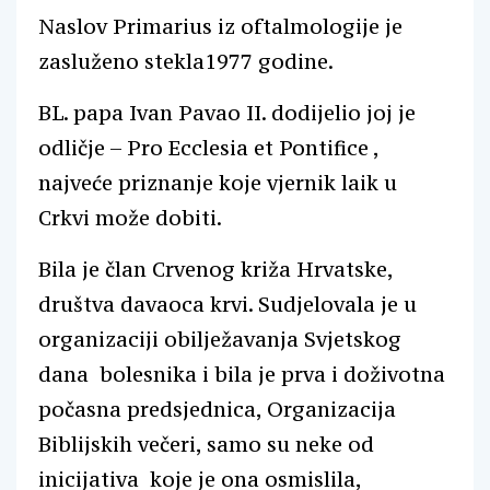
Naslov Primarius iz oftalmologije je
zasluženo stekla1977 godine.
BL. papa Ivan Pavao II. dodijelio joj je
odličje – Pro Ecclesia et Pontifice ,
najveće priznanje koje vjernik laik u
Crkvi može dobiti.
Bila je član Crvenog križa Hrvatske,
društva davaoca krvi. Sudjelovala je u
organizaciji obilježavanja Svjetskog
dana bolesnika i bila je prva i doživotna
počasna predsjednica, Organizacija
Biblijskih večeri, samo su neke od
inicijativa koje je ona osmislila,