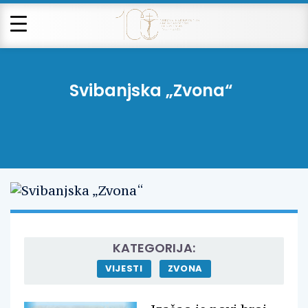
Svibanjska „Zvona“
KATEGORIJA:
VIJESTI
ZVONA