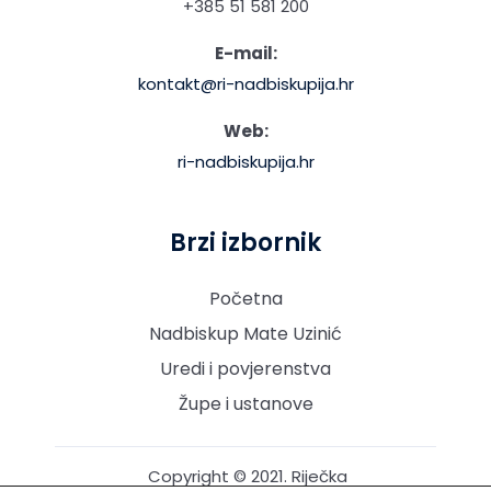
+385 51 581 200
E-mail:
kontakt@ri-nadbiskupija.hr
Web:
ri-nadbiskupija.hr
Brzi izbornik
Početna
Nadbiskup Mate Uzinić
Uredi i povjerenstva
Župe i ustanove
Copyright © 2021. Riječka