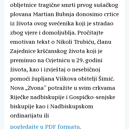
obljetnice tragične smrti prvog sušačkog
plovana Martian Bubnja donosimo crtice
iz života ovog svećenika koji je stradao
zbog vjere i domoljublja. Pročitajte
emotivan tekst o Nikoli Trubiću, članu
Zajednice kršćanskog života koji je
preminuo na Cvjetnicu u 29. godini
života, kao i izvještaj o nesebičnoj
pomoći župljana Viškova obitelji Šimić.
Nova „Zvona“ potražite u svim crkvama
Riječke nadbiskupije i Gospićko-senjske
biskupije kao i Nadbiskupskom
ordinarijatu ili
pogledajte u PDF formatu.