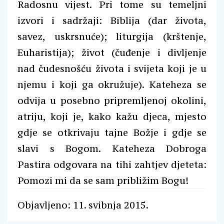
Radosnu vijest. Pri tome su temeljni
izvori i sadržaji: Biblija (dar života,
savez, uskrsnuće); liturgija (krštenje,
Euharistija); život (čuđenje i divljenje
nad čudesnošću života i svijeta koji je u
njemu i koji ga okružuje). Kateheza se
odvija u posebno pripremljenoj okolini,
atriju, koji je, kako kažu djeca, mjesto
gdje se otkrivaju tajne Božje i gdje se
slavi s Bogom. Kateheza Dobroga
Pastira odgovara na tihi zahtjev djeteta:
Pomozi mi da se sam približim Bogu!
Objavljeno: 11. svibnja 2015.