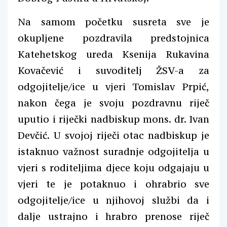
Na samom početku susreta sve je
okupljene pozdravila predstojnica
Katehetskog ureda Ksenija Rukavina
Kovačević i suvoditelj ŽSV-a za
odgojitelje/ice u vjeri Tomislav Prpić,
nakon čega je svoju pozdravnu riječ
uputio i riječki nadbiskup mons. dr. Ivan
Devčić. U svojoj riječi otac nadbiskup je
istaknuo važnost suradnje odgojitelja u
vjeri s roditeljima djece koju odgajaju u
vjeri te je potaknuo i ohrabrio sve
odgojitelje/ice u njihovoj službi da i
dalje ustrajno i hrabro prenose riječ