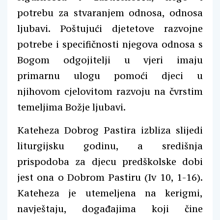
potrebu za stvaranjem odnosa, odnosa
ljubavi. Poštujući djetetove razvojne
potrebe i specifičnosti njegova odnosa s
Bogom odgojitelji u vjeri imaju
primarnu ulogu pomoći djeci u
njihovom cjelovitom razvoju na čvrstim
temeljima Božje ljubavi.
Kateheza Dobrog Pastira izbliza slijedi
liturgijsku godinu, a središnja
prispodoba za djecu predškolske dobi
jest ona o Dobrom Pastiru (Iv 10, 1-16).
Kateheza je utemeljena na kerigmi,
navještaju, događajima koji čine