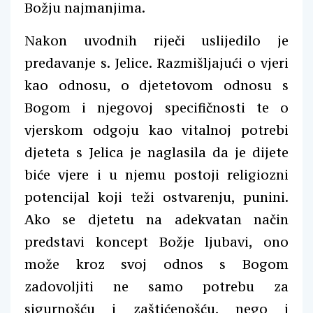
Božju najmanjima.
Nakon uvodnih riječi uslijedilo je
predavanje s. Jelice. Razmišljajući o vjeri
kao odnosu, o djetetovom odnosu s
Bogom i njegovoj specifičnosti te o
vjerskom odgoju kao vitalnoj potrebi
djeteta s Jelica je naglasila da je dijete
biće vjere i u njemu postoji religiozni
potencijal koji teži ostvarenju, punini.
Ako se djetetu na adekvatan način
predstavi koncept Božje ljubavi, ono
može kroz svoj odnos s Bogom
zadovoljiti ne samo potrebu za
sigurnošću i zaštićenošću, nego i