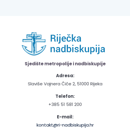
Sjedište metropolije i nadbiskupije
Adresa:
Slaviše Vajnera Čiče 2, 51000 Rijeka
Telefon:
+385 51 581 200
E-mail:
kontakt@ri-nadbiskupija.hr