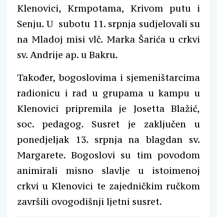
Klenovici, Krmpotama, Krivom putu i
Senju. U subotu 11. srpnja sudjelovali su
na Mladoj misi vlč. Marka Šarića u crkvi
sv. Andrije ap. u Bakru.
Također, bogoslovima i sjemeništarcima
radionicu i rad u grupama u kampu u
Klenovici pripremila je Josetta Blažić,
soc. pedagog. Susret je zaključen u
ponedjeljak 13. srpnja na blagdan sv.
Margarete. Bogoslovi su tim povodom
animirali misno slavlje u istoimenoj
crkvi u Klenovici te zajedničkim ručkom
završili ovogodišnji ljetni susret.