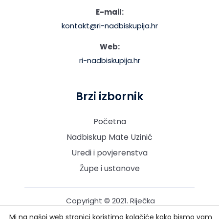
E-mail:
kontakt@ri-nadbiskupija.hr
Web:
ri-nadbiskupija.hr
Brzi izbornik
Početna
Nadbiskup Mate Uzinić
Uredi i povjerenstva
Župe i ustanove
Copyright © 2021. Riječka
nadbiskupija. Sva prava
Mi na našoj web stranici koristimo kolačiće kako bismo vam