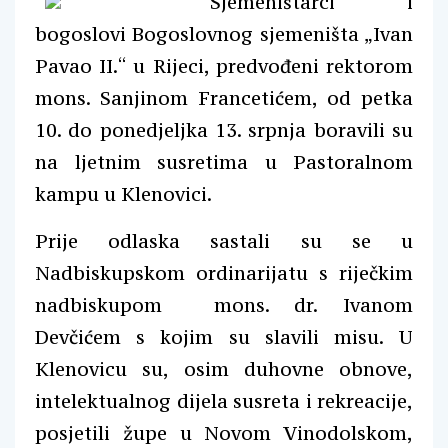
Sjemeništarci i
bogoslovi Bogoslovnog sjemeništa „Ivan
Pavao II.“ u Rijeci, predvođeni rektorom
mons. Sanjinom Francetićem, od petka
10. do ponedjeljka 13. srpnja boravili su
na ljetnim susretima u Pastoralnom
kampu u Klenovici.
Prije odlaska sastali su se u
Nadbiskupskom ordinarijatu s riječkim
nadbiskupom mons. dr. Ivanom
Devčićem s kojim su slavili misu. U
Klenovicu su, osim duhovne obnove,
intelektualnog dijela susreta i rekreacije,
posjetili župe u Novom Vinodolskom,