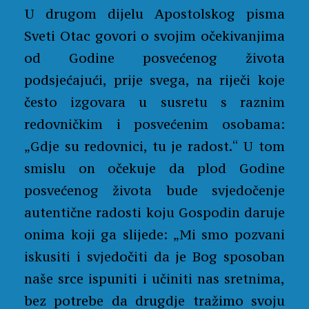
U drugom dijelu Apostolskog pisma
Sveti Otac govori o svojim očekivanjima
od Godine posvećenog života
podsjećajući, prije svega, na riječi koje
često izgovara u susretu s raznim
redovničkim i posvećenim osobama:
„Gdje su redovnici, tu je radost.“ U tom
smislu on očekuje da plod Godine
posvećenog života bude svjedočenje
autentične radosti koju Gospodin daruje
onima koji ga slijede: „Mi smo pozvani
iskusiti i svjedočiti da je Bog sposoban
naše srce ispuniti i učiniti nas sretnima,
bez potrebe da drugdje tražimo svoju