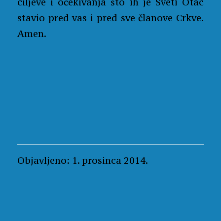
ciljeve i očekivanja što ih je Sveti Otac
stavio pred vas i pred sve članove Crkve.
Amen.
Objavljeno: 1. prosinca 2014.