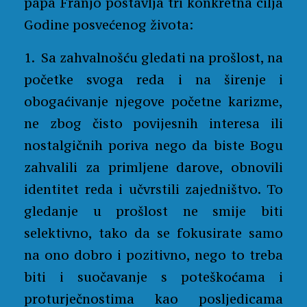
papa Franjo postavlja tri konkretna cilja
Godine posvećenog života:
1. Sa zahvalnošću gledati na prošlost, na
početke svoga reda i na širenje i
obogaćivanje njegove početne karizme,
ne zbog čisto povijesnih interesa ili
nostalgičnih poriva nego da biste Bogu
zahvalili za primljene darove, obnovili
identitet reda i učvrstili zajedništvo. To
gledanje u prošlost ne smije biti
selektivno, tako da se fokusirate samo
na ono dobro i pozitivno, nego to treba
biti i suočavanje s poteškoćama i
proturječnostima kao posljedicama