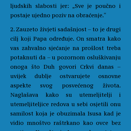
ljudskih slabosti jer: „Sve je poučno i
postaje ujedno poziv na obraćenje.“
2. Zauzeto živjeti sadašnjost – to je drugi
cilj koji Papa određuje. On smatra kako
vas zahvalno sjećanje na prošlost treba
potaknuti da – u pozornom osluškivanju
onoga što Duh govori Crkvi danas –
uvijek dublje ostvarujete osnovne
aspekte svog posvećenog života.
Naglašava kako su utemeljitelji i
utemeljiteljice redova u sebi osjetili onu
samilost koja je obuzimala Isusa kad je
vidio mnoštvo raštrkano kao ovce bez