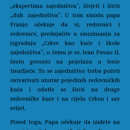
„ekspertima zajedništva“, živjeti i širiti
„duh
zajedništva“. U tom smislu papa
Franjo očekuje da vi, redovnici i
redovnice, prednjačite u zauzimanju za
izgradnju „Crkve kao kuće i škole
zajedništva“, o čemu je sv. Ivan Pavao II.
često govorio na prijelazu u treće
tisućljeće. To se zajedništvo treba početi
ostvarivati unutar pojedinih redovničkih
kuća i odatle se širiti na druge
redovničke kuće i na cijelu Crkvu i sav
svijet.
Pored toga, Papa očekuje da iziđete na