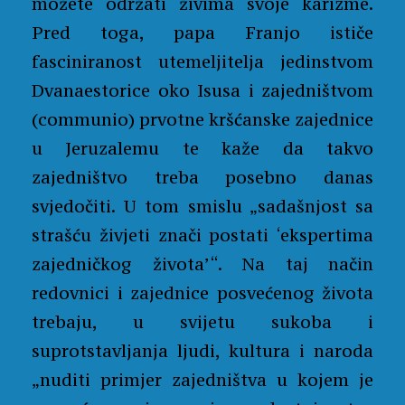
možete održati živima svoje karizme.
Pred toga, papa Franjo ističe
fasciniranost utemeljitelja jedinstvom
Dvanaestorice oko Isusa i zajedništvom
(communio) prvotne kršćanske zajednice
u Jeruzalemu te kaže da takvo
zajedništvo treba posebno danas
svjedočiti. U tom smislu „sadašnjost sa
strašću živjeti znači postati ‘ekspertima
zajedničkog života’“. Na taj način
redovnici i zajednice posvećenog života
trebaju, u svijetu sukoba i
suprotstavljanja ljudi, kultura i naroda
„nuditi primjer zajedništva u kojem je