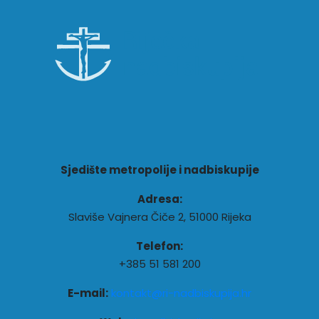
Sjedište metropolije i nadbiskupije
Adresa:
Slaviše Vajnera Čiče 2, 51000 Rijeka
Telefon:
+385 51 581 200
E-mail:
kontakt@ri-nadbiskupija.hr