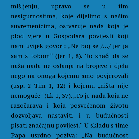
mišljenju, upravo se u tim
nesigurnostima, koje dijelimo s našim
suvremenicima, ostvaruje nada koja je
plod vjere u Gospodara povijesti koji
nam uvijek govori: „Ne boj se /…/ jer ja
sam s tobom“ (Jer 1, 8). To znači da se
naša nada ne oslanja na brojeve i djela
nego na onoga kojemu smo povjerovali
(usp. 2 Tim 1, 12) i kojemu „ništa nije
nemoguće“ (Lk 1, 37). „To je nada koja ne
razočarava i koja posvećenom životu
dozvoljava nastaviti i u budućnosti
pisati značajnu povijest.“ U skladu s time
Papa usrdno poziva: „Na budućnost