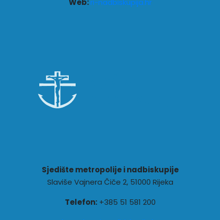
Web:
ri-nadbiskupija.hr
Sjedište metropolije i nadbiskupije
Slaviše Vajnera Čiče 2, 51000 Rijeka
Telefon:
+385 51 581 200