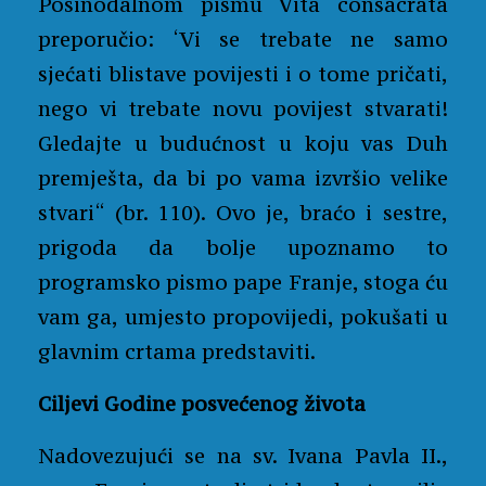
Posinodalnom pismu Vita consacrata
preporučio: ‘Vi se trebate ne samo
sjećati blistave povijesti i o tome pričati,
nego vi trebate novu povijest stvarati!
Gledajte u budućnost u koju vas Duh
premješta, da bi po vama izvršio velike
stvari“ (br. 110). Ovo je, braćo i sestre,
prigoda da bolje upoznamo to
programsko pismo pape Franje, stoga ću
vam ga, umjesto propovijedi, pokušati u
glavnim crtama predstaviti.
Ciljevi Godine posvećenog života
Nadovezujući se na sv. Ivana Pavla II.,