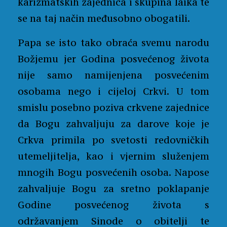
karizmatskih zajednica i skupina laika te
se na taj način međusobno obogatili.
Papa se isto tako obraća svemu narodu
Božjemu jer Godina posvećenog života
nije samo namijenjena posvećenim
osobama nego i cijeloj Crkvi. U tom
smislu posebno poziva crkvene zajednice
da Bogu zahvaljuju za darove koje je
Crkva primila po svetosti redovničkih
utemeljitelja, kao i vjernim služenjem
mnogih Bogu posvećenih osoba. Napose
zahvaljuje Bogu za sretno poklapanje
Godine posvećenog života s
održavanjem Sinode o obitelji te