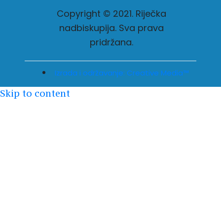
Copyright © 2021. Riječka
nadbiskupija. Sva prava
pridržana.
Izrada i održavanje: Creative Media™
Skip to content