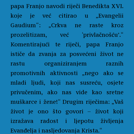
papa Franjo navodi riječi Benedikta XVI.
koje je već citirao u „Evangelii
Gaudium“: „Crkva ne raste kroz
prozelitizam, već ‘privlačnošću’.“
Komentirajući te riječi, papa Franjo
ističe da zvanja za posvećeni život ne
rastu organiziranjem raznih
promotivnih aktivnosti „nego ako se
mladi ljudi, koji nas susreću, osjete
privučenim, ako nas vide kao sretne
muškarce i žene!“ Drugim riječima: „Vaš
život je ono što govori – život koji
izražava radost i ljepotu življenja
Evanđelja i nasljedovanja Krista.“