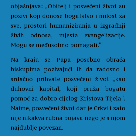
objašnjava: „Obitelj i posvećeni život su
pozivi koji donose bogatstvo i milost za
sve, prostori humaniziranja u izgradnji
živih odnosa, mjesta evangelizacije.
Mogu se međusobno pomagati.“
Na kraju se Papa posebno obraća
biskupima pozivajući ih da radosno i
srdačno prihvate posvećeni život „kao
duhovni kapital, koji pruža bogatu
pomoć za dobro cijelog Kristova Tijela“.
Naime, posvećeni život dar je Crkvi i zato
nije nikakva rubna pojava nego je s njom
najdublje povezan.