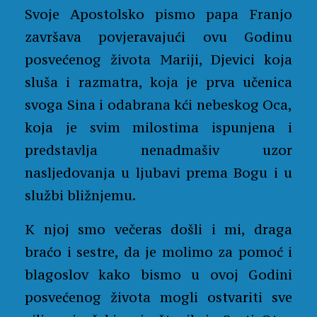
Svoje Apostolsko pismo papa Franjo
završava povjeravajući ovu Godinu
posvećenog života Mariji, Djevici koja
sluša i razmatra, koja je prva učenica
svoga Sina i odabrana kći nebeskog Oca,
koja je svim milostima ispunjena i
predstavlja nenadmašiv uzor
nasljedovanja u ljubavi prema Bogu i u
službi bližnjemu.
K njoj smo večeras došli i mi, draga
braćo i sestre, da je molimo za pomoć i
blagoslov kako bismo u ovoj Godini
posvećenog života mogli ostvariti sve