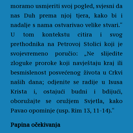
moramo usmjeriti svoj pogled, svjesni da
nas Duh prema njoj tjera, kako bi i
nadalje s nama ostvarivao velike stvari.“
U tom kontekstu citira i svog
prethodnika na Petrovoj Stolici koji je
svojevremeno poručio: „Ne slijedite
zloguke proroke koji navještaju kraj ili
besmislenost posvećenog života u Crkvi
naših dana; odjenite se radije u Isusa
Krista i, ostajući budni i bdijući,
oboružajte se oružjem Svjetla, kako
Pavao opominje (usp. Rim 13, 11-14).“
Papina očekivanja