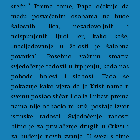
sreću.“ Prema tome, Papa očekuje da
među posvećenim osobama ne bude
žalosnih lica, nezadovoljnih i
neispunjenih ljudi jer, kako kaže,
„nasljedovanje u žalosti je žalobna
povorka“. Posebno važnim smatra
svjedočenje radosti u trpljenju, kada nas
pohode bolest i slabost. Tada se
pokazuje kako vjera da je Krist nama u
svemu postao sličan i da iz ljubavi prema
nama nije odbacio ni križ, postaje izvor
istinske radosti. Svjedočenje radosti
bitno je za privlačenje drugih u Crkvu i
za buđenje novih zvanja. U svezi s time