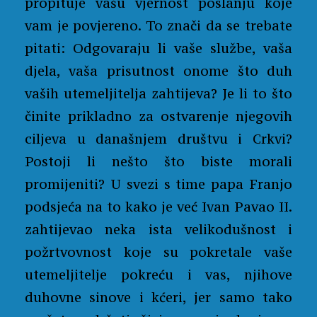
propituje vašu vjernost poslanju koje
vam je povjereno. To znači da se trebate
pitati: Odgovaraju li vaše službe, vaša
djela, vaša prisutnost onome što duh
vaših utemeljitelja zahtijeva? Je li to što
činite prikladno za ostvarenje njegovih
ciljeva u današnjem društvu i Crkvi?
Postoji li nešto što biste morali
promijeniti? U svezi s time papa Franjo
podsjeća na to kako je već Ivan Pavao II.
zahtijevao neka ista velikodušnost i
požrtvovnost koje su pokretale vaše
utemeljitelje pokreću i vas, njihove
duhovne sinove i kćeri, jer samo tako