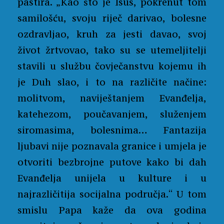
pastira. „Kao što je Isus, pokrenut tom
samilošću, svoju riječ darivao, bolesne
ozdravljao, kruh za jesti davao, svoj
život žrtvovao, tako su se utemeljitelji
stavili u službu čovječanstvu kojemu ih
je Duh slao, i to na različite načine:
molitvom, naviještanjem Evanđelja,
katehezom, poučavanjem, služenjem
siromasima, bolesnima… Fantazija
ljubavi nije poznavala granice i umjela je
otvoriti bezbrojne putove kako bi dah
Evanđelja unijela u kulture i u
najrazličitija socijalna područja.“ U tom
smislu Papa kaže da ova godina