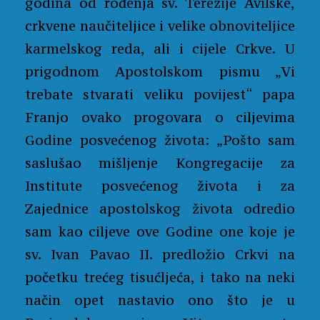
godina od rođenja sv. Terezije Avilske,
crkvene naučiteljice i velike obnoviteljice
karmelskog reda, ali i cijele Crkve. U
prigodnom Apostolskom pismu „Vi
trebate stvarati veliku povijest“ papa
Franjo ovako progovara o ciljevima
Godine posvećenog života: „Pošto sam
saslušao mišljenje Kongregacije za
Institute posvećenog života i za
Zajednice apostolskog života odredio
sam kao ciljeve ove Godine one koje je
sv. Ivan Pavao II. predložio Crkvi na
početku trećeg tisućljeća, i tako na neki
način opet nastavio ono što je u