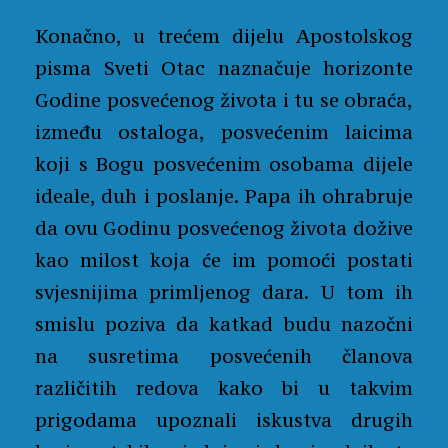
Konačno, u trećem dijelu Apostolskog
pisma Sveti Otac naznačuje horizonte
Godine posvećenog života i tu se obraća,
između ostaloga, posvećenim laicima
koji s Bogu posvećenim osobama dijele
ideale, duh i poslanje. Papa ih ohrabruje
da ovu Godinu posvećenog života dožive
kao milost koja će im pomoći postati
svjesnijima primljenog dara. U tom ih
smislu poziva da katkad budu nazočni
na susretima posvećenih članova
različitih redova kako bi u takvim
prigodama upoznali iskustva drugih