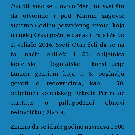
Okupili smo se u ovom Marijinu svetištu
da otvorimo i pod Marijin zagovor
stavimo Godinu posvećenog života, koja
u cijeloj Crkvi počinje danas i trajat će do
2. veljače 2016. Sveti Otac želi da se na
taj način obilježi i 50. obljetnica
koncilske Dogmatske konstitucije
Lumen gentium koja u 6. poglavlju
govori o redovnicima, kao i 50.
obljetnica koncilskog Dekreta Perfectae
caritatis o prilagođenoj obnovi
redovničkog života.
Znamo da se iduće godine navršava i 500