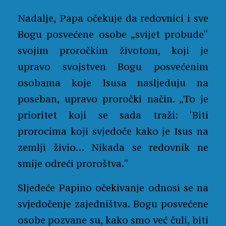
Nadalje, Papa očekuje da redovnici i sve
Bogu posvećene osobe „svijet probude“
svojim proročkim životom, koji je
upravo svojstven Bogu posvećenim
osobama koje Isusa nasljeduju na
poseban, upravo proročki način. „To je
prioritet koji se sada traži: ‘Biti
prorocima koji svjedoče kako je Isus na
zemlji živio… Nikada se redovnik ne
smije odreći proroštva.“
Sljedeće Papino očekivanje odnosi se na
svjedočenje zajedništva. Bogu posvećene
osobe pozvane su, kako smo već čuli, biti