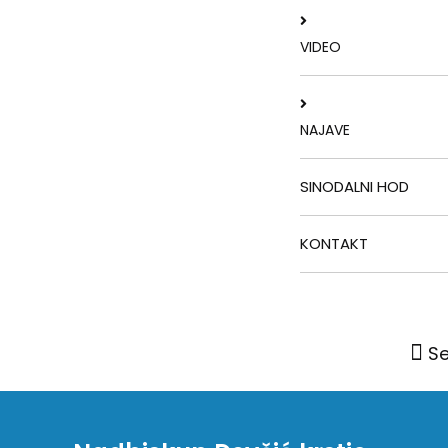
VIDEO
NAJAVE
SINODALNI HOD
KONTAKT
S