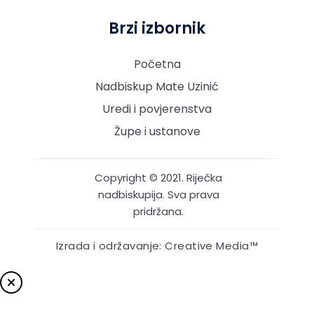
Brzi izbornik
Početna
Nadbiskup Mate Uzinić
Uredi i povjerenstva
Župe i ustanove
Copyright © 2021. Riječka
nadbiskupija. Sva prava
pridržana.
Izrada i održavanje: Creative Media™
START TYPING AND PRESS ENTER TO SEARCH