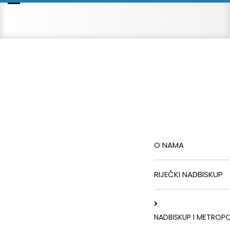
O NAMA
RIJEČKI NADBISKUP
NADBISKUP I METROPO