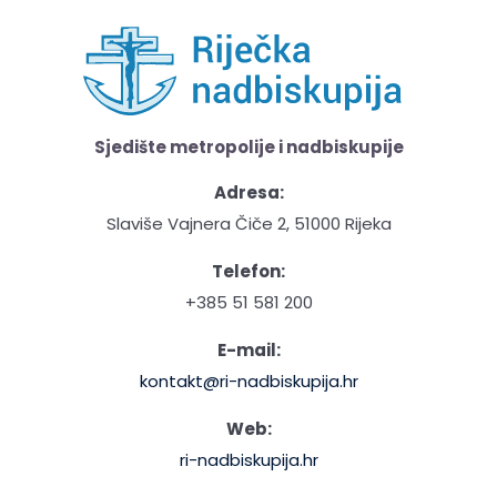
Sjedište metropolije i nadbiskupije
Adresa:
Slaviše Vajnera Čiče 2, 51000 Rijeka
Telefon:
+385 51 581 200
E-mail:
kontakt@ri-nadbiskupija.hr
Web:
ri-nadbiskupija.hr