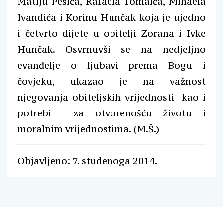
Matiju Pešića, Rafaela Tomaića, Mihaela
Ivandića i Korinu Hunčak koja je ujedno
i četvrto dijete u obitelji Zorana i Ivke
Hunčak. Osvrnuvši se na nedjeljno
evanđelje o ljubavi prema Bogu i
čovjeku, ukazao je na važnost
njegovanja obiteljskih vrijednosti kao i
potrebi za otvorenošću životu i
moralnim vrijednostima. (M.Š.)
Objavljeno: 7. studenoga 2014.