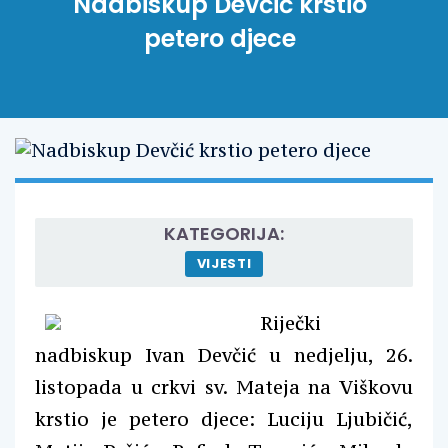
Nadbiskup Devčić krstio
petero djece
KATEGORIJA:
VIJESTI
Riječki
nadbiskup Ivan Devčić u nedjelju, 26.
listopada u crkvi sv. Mateja na Viškovu
krstio je petero djece: Luciju Ljubičić,