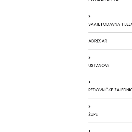
SAVJETODAVNA TIJEL
ADRESAR
USTANOVE
REDOVNIČKE ZAJEDNI
ŽUPE