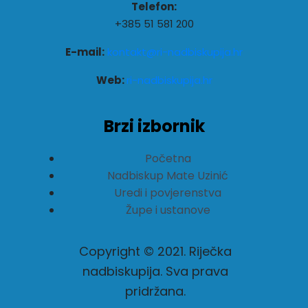
Telefon:
+385 51 581 200
E-mail:
kontakt@ri-nadbiskupija.hr
Web:
ri-nadbiskupija.hr
Brzi izbornik
Početna
Nadbiskup Mate Uzinić
Uredi i povjerenstva
Župe i ustanove
Copyright © 2021. Riječka
nadbiskupija. Sva prava
pridržana.