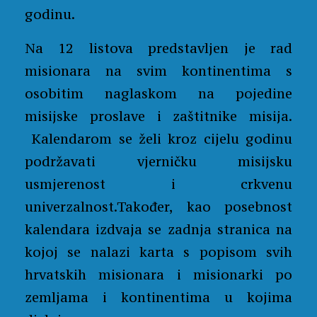
godinu.
Na 12 listova predstavljen je rad
misionara na svim kontinentima s
osobitim naglaskom na pojedine
misijske proslave i zaštitnike misija.
Kalendarom se želi kroz cijelu godinu
podržavati vjerničku misijsku
usmjerenost i crkvenu
univerzalnost.Također, kao posebnost
kalendara izdvaja se zadnja stranica na
kojoj se nalazi karta s popisom svih
hrvatskih misionara i misionarki po
zemljama i kontinentima u kojima