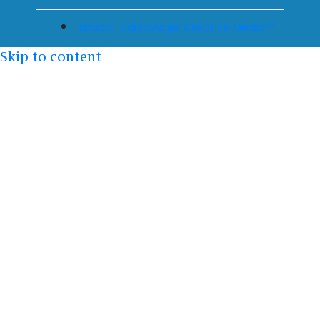
Izrada i održavanje: Creative Media™
Skip to content