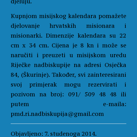
djeluju.
Kupnjom misijskog kalendara pomažete
djelovanje hrvatskih misionara i
misionarki. Dimenzije kalendara su 22
cm x 34 cm. Cijena je 8 kn i može se
naručiti i preuzeti u misijskom uredu
Riječke nadbiskupije na adresi Osječka
84, (Škurinje). Također, svi zainteresirani
svoj primjerak mogu rezervirati i
pozivom na broj: 091/ 509 48 48 ili
putem e-maila:
pmd.ri.nadbiskupija@gmail.com
Objavljeno: 7. studenoga 2014.