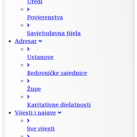
Uredi
Povjerenstva
Savjetodavna tijela
Adresar
Ustanove
Redovničke zajednice
Župe
Karitativne djelatnosti
Vijesti i najave
Sve vijesti