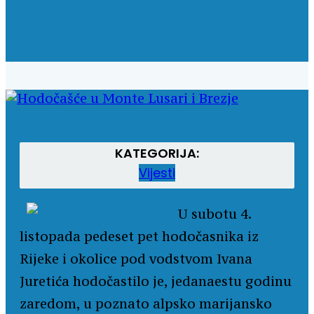
KATEGORIJA:
Vijesti
U subotu 4.
listopada pedeset pet hodočasnika iz
Rijeke i okolice pod vodstvom Ivana
Juretića hodočastilo je, jedanaestu godinu
zaredom, u poznato alpsko marijansko