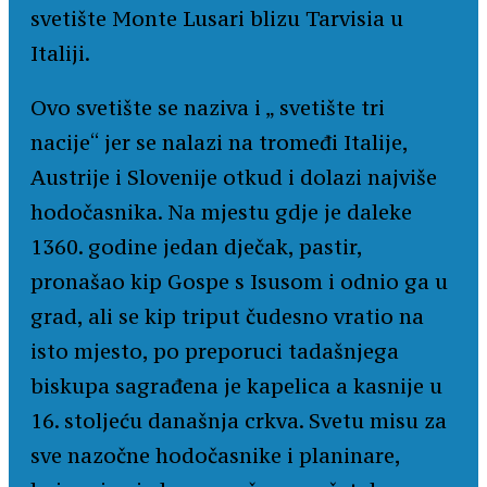
svetište Monte Lusari blizu Tarvisia u
Italiji.
Ovo svetište se naziva i „ svetište tri
nacije“ jer se nalazi na tromeđi Italije,
Austrije i Slovenije otkud i dolazi najviše
hodočasnika. Na mjestu gdje je daleke
1360. godine jedan dječak, pastir,
pronašao kip Gospe s Isusom i odnio ga u
grad, ali se kip triput čudesno vratio na
isto mjesto, po preporuci tadašnjega
biskupa sagrađena je kapelica a kasnije u
16. stoljeću današnja crkva. Svetu misu za
sve nazočne hodočasnike i planinare,