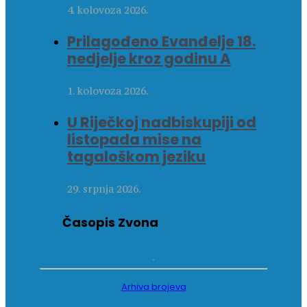
4. kolovoza 2026.
Prilagođeno Evanđelje 18.
nedjelje kroz godinu A
1. kolovoza 2026.
U Riječkoj nadbiskupiji od
listopada mise na
tagaloškom jeziku
29. srpnja 2026.
Časopis Zvona
Arhiva brojeva