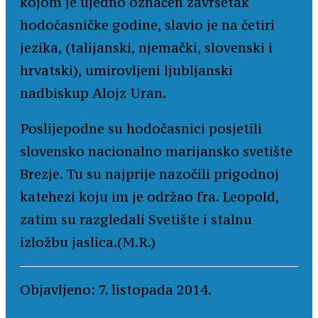
kojom je ujedno označen završetak
hodočasničke godine, slavio je na četiri
jezika, (talijanski, njemački, slovenski i
hrvatski), umirovljeni ljubljanski
nadbiskup Alojz Uran.
Poslijepodne su hodočasnici posjetili
slovensko nacionalno marijansko svetište
Brezje. Tu su najprije nazočili prigodnoj
katehezi koju im je održao fra. Leopold,
zatim su razgledali Svetište i stalnu
izložbu jaslica.(M.R.)
Objavljeno: 7. listopada 2014.