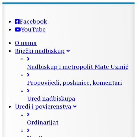
Facebook
YouTube
O nama
Riječki nadbiskup
Nadbiskup i metropolit Mate Uzinić
Propovijedi, poslanice, komentari
Ured nadbiskupa
Uredi i povjerenstva
Ordinarijat