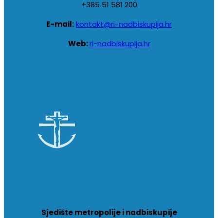
+385 51 581 200
E-mail:
kontakt@ri-nadbiskupija.hr
Web:
ri-nadbiskupija.hr
Sjedište metropolije i nadbiskupije