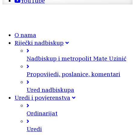
YouTube
O nama
Riječki nadbiskup
Nadbiskup i metropolit Mate Uzinić
Propovijedi, poslanice, komentari
Ured nadbiskupa
Uredi i povjerenstva
Ordinarijat
Uredi