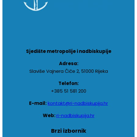
Sjedište metropolije i nadbiskupije
Adresa:
Slaviše Vajnera Čiče 2, 51000 Rijeka
Telefon:
+385 51 581 200
E-mail:
kontakt@ri-nadbiskupija.hr
Web:
ri-nadbiskupija.hr
Brzi izbornik