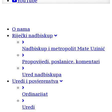
YouTube
O nama
Riječki nadbiskup
Nadbiskup i metropolit Mate Uzinić
Propovijedi, poslanice, komentari
Ured nadbiskupa
Uredi i povjerenstva
Ordinarijat
Uredi