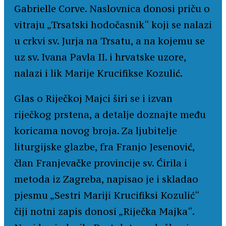
Gabrielle Corve. Naslovnica donosi priču o
vitraju „Trsatski hodočasnik“ koji se nalazi
u crkvi sv. Jurja na Trsatu, a na kojemu se
uz sv. Ivana Pavla II. i hrvatske uzore,
nalazi i lik Marije Krucifikse Kozulić.
Glas o Riječkoj Majci širi se i izvan
riječkog prstena, a detalje doznajte među
koricama novog broja. Za ljubitelje
liturgijske glazbe, fra Franjo Jesenović,
član Franjevačke provincije sv. Ćirila i
metoda iz Zagreba, napisao je i skladao
pjesmu „Sestri Mariji Krucifiksi Kozulić“
čiji notni zapis donosi „Riječka Majka“.