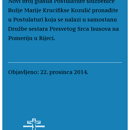
Novi broj glasila Postulature službenice
Božje Marije Krucifikse Kozulić pronađite
u Postulaturi koja se nalazi u samostanu
Družbe sestara Presvetog Srca Isusova na
Pomeriju u Rijec
i.
Objavljeno: 22. prosinca 2014.