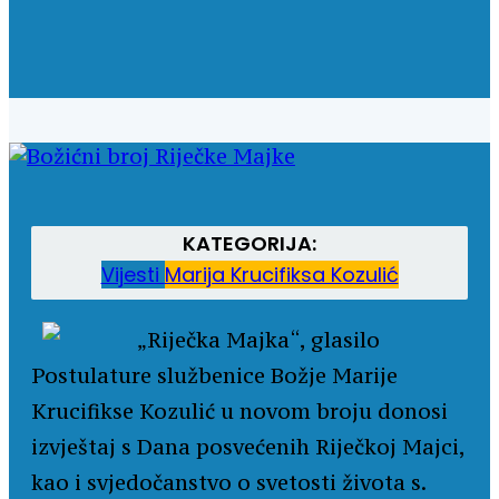
KATEGORIJA:
Vijesti
Marija Krucifiksa Kozulić
„Riječka Majka“, glasilo
Postulature službenice Božje Marije
Krucifikse Kozulić u novom broju donosi
izvještaj s Dana posvećenih Riječkoj Majci,
kao i svjedočanstvo o svetosti života s.