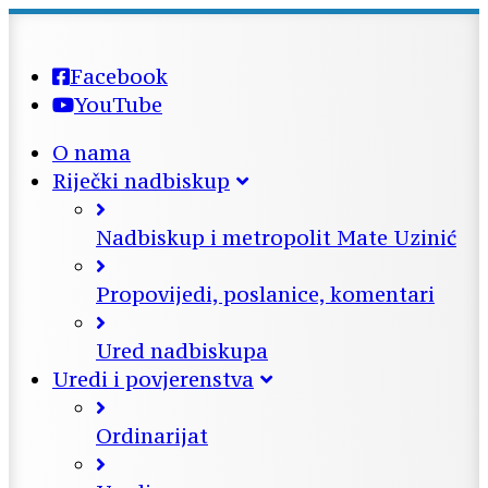
Facebook
YouTube
O nama
Riječki nadbiskup
Nadbiskup i metropolit Mate Uzinić
Propovijedi, poslanice, komentari
Ured nadbiskupa
Uredi i povjerenstva
Ordinarijat