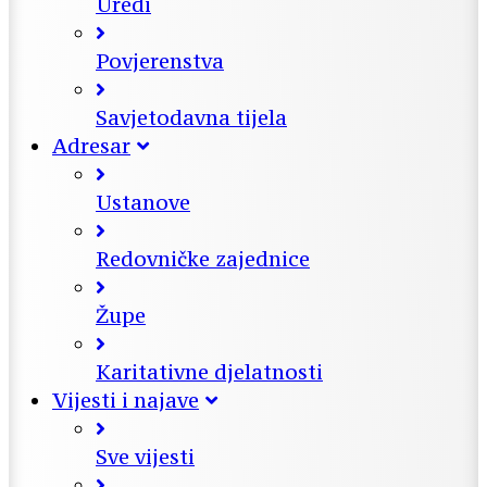
Uredi
Povjerenstva
Savjetodavna tijela
Adresar
Ustanove
Redovničke zajednice
Župe
Karitativne djelatnosti
Vijesti i najave
Sve vijesti