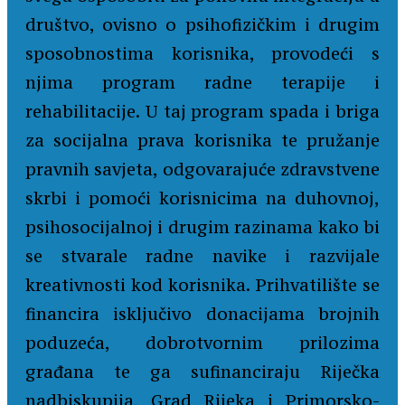
društvo, ovisno o psihofizičkim i drugim
sposobnostima korisnika, provodeći s
njima program radne terapije i
rehabilitacije. U taj program spada i briga
za socijalna prava korisnika te pružanje
pravnih savjeta, odgovarajuće zdravstvene
skrbi i pomoći korisnicima na duhovnoj,
psihosocijalnoj i drugim razinama kako bi
se stvarale radne navike i razvijale
kreativnosti kod korisnika. Prihvatilište se
financira isključivo donacijama brojnih
poduzeća, dobrotvornim prilozima
građana te ga sufinanciraju Riječka
nadbiskupija, Grad Rijeka i Primorsko-