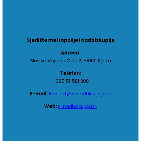
Sjedište metropolije i nadbiskupije
Adresa:
Slaviše Vajnera Čiče 2, 51000 Rijeka
Telefon:
+385 51 581 200
E-mail:
kontakt@ri-nadbiskupija.hr
Web:
ri-nadbiskupija.hr