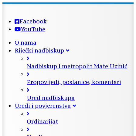
Facebook
YouTube
O nama
Riječki nadbiskup
Nadbiskup i metropolit Mate Uzinić
Propovijedi, poslanice, komentari
Ured nadbiskupa
Uredi i povjerenstva
Ordinarijat