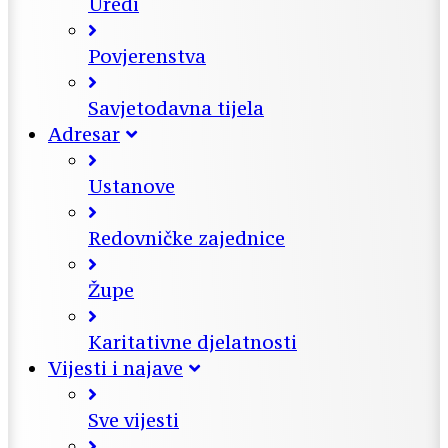
Uredi
Povjerenstva
Savjetodavna tijela
Adresar
Ustanove
Redovničke zajednice
Župe
Karitativne djelatnosti
Vijesti i najave
Sve vijesti