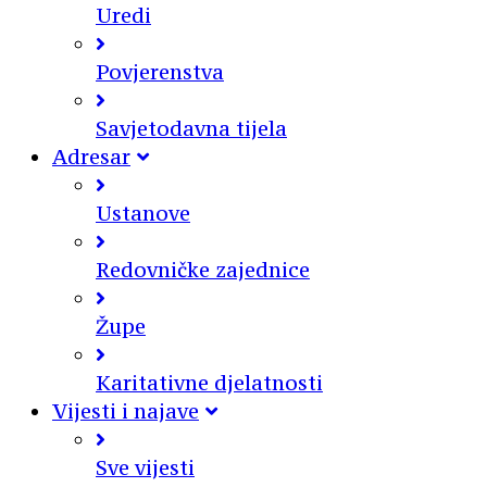
Uredi
Povjerenstva
Savjetodavna tijela
Adresar
Ustanove
Redovničke zajednice
Župe
Karitativne djelatnosti
Vijesti i najave
Sve vijesti