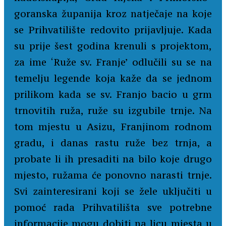
goranska županija kroz natječaje na koje
se Prihvatilište redovito prijavljuje. Kada
su prije šest godina krenuli s projektom,
za ime ‘Ruže sv. Franje’ odlučili su se na
temelju legende koja kaže da se jednom
prilikom kada se sv. Franjo bacio u grm
trnovitih ruža, ruže su izgubile trnje. Na
tom mjestu u Asizu, Franjinom rodnom
gradu, i danas rastu ruže bez trnja, a
probate li ih presaditi na bilo koje drugo
mjesto, ružama će ponovno narasti trnje.
Svi zainteresirani koji se žele uključiti u
pomoć rada Prihvatilišta sve potrebne
informacije mogu dobiti na licu mjesta u