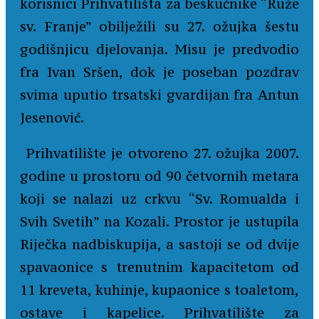
korisnici Prihvatilišta za beskućnike “Ruže
sv. Franje” obilježili su 27. ožujka šestu
godišnjicu djelovanja. Misu je predvodio
fra Ivan Sršen, dok je poseban pozdrav
svima uputio trsatski gvardijan fra Antun
Jesenović.
Prihvatilište je otvoreno 27. ožujka 2007.
godine u prostoru od 90 četvornih metara
koji se nalazi uz crkvu “Sv. Romualda i
Svih Svetih” na Kozali. Prostor je ustupila
Riječka nadbiskupija, a sastoji se od dvije
spavaonice s trenutnim kapacitetom od
11 kreveta, kuhinje, kupaonice s toaletom,
ostave i kapelice. Prihvatilište za