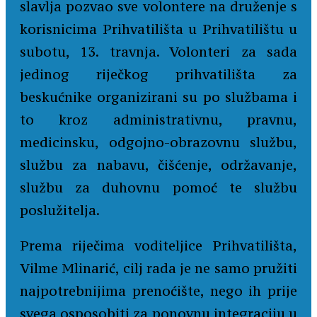
slavlja pozvao sve volontere na druženje s
korisnicima Prihvatilišta u Prihvatilištu u
subotu, 13. travnja. Volonteri za sada
jedinog riječkog prihvatilišta za
beskućnike organizirani su po službama i
to kroz administrativnu, pravnu,
medicinsku, odgojno-obrazovnu službu,
službu za nabavu, čišćenje, održavanje,
službu za duhovnu pomoć te službu
poslužitelja.
Prema riječima voditeljice Prihvatilišta,
Vilme Mlinarić, cilj rada je ne samo pružiti
najpotrebnijima prenoćište, nego ih prije
svega osposobiti za ponovnu integraciju u