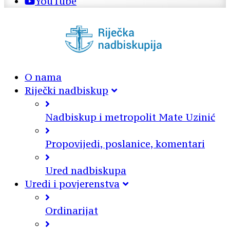
YouTube
O nama
Riječki nadbiskup
Nadbiskup i metropolit Mate Uzinić
Propovijedi, poslanice, komentari
Ured nadbiskupa
Uredi i povjerenstva
Ordinarijat