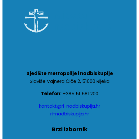
Sjedište metropolije i nadbiskupije
Slaviše Vajnera Čiče 2, 51000 Rijeka
Telefon:
+385 51 581 200
kontakt@ri-nadbiskupija.hr
ri-nadbiskupija.hr
Brzi izbornik