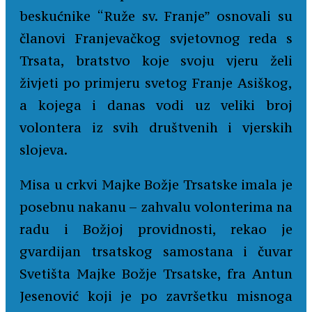
beskućnike “Ruže sv. Franje” osnovali su
članovi Franjevačkog svjetovnog reda s
Trsata, bratstvo koje svoju vjeru želi
živjeti po primjeru svetog Franje Asiškog,
a kojega i danas vodi uz veliki broj
volontera iz svih društvenih i vjerskih
slojeva.
Misa u crkvi Majke Božje Trsatske imala je
posebnu nakanu – zahvalu volonterima na
radu i Božjoj providnosti, rekao je
gvardijan trsatskog samostana i čuvar
Svetišta Majke Božje Trsatske, fra Antun
Jesenović koji je po završetku misnoga