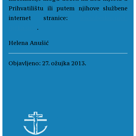
Prihvatilištu ili putem njihove službene
internet stranice:
www.beskucnici-
rijeka.org
.
Helena Anušić
Objavljeno: 27. ožujka 2013.